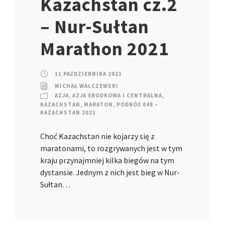
Kazachstan cz.2
– Nur-Sułtan
Marathon 2021
11 PAŹDZIERNIKA 2021
MICHAŁ WALCZEWSKI
AZJA
,
AZJA ŚRODKOWA I CENTRALNA
,
KAZACHSTAN
,
MARATON
,
PODRÓŻ 048 –
KAZACHSTAN 2021
Choć Kazachstan nie kojarzy się z
maratonami, to rozgrywanych jest w tym
kraju przynajmniej kilka biegów na tym
dystansie. Jednym z nich jest bieg w Nur-
Sułtan…