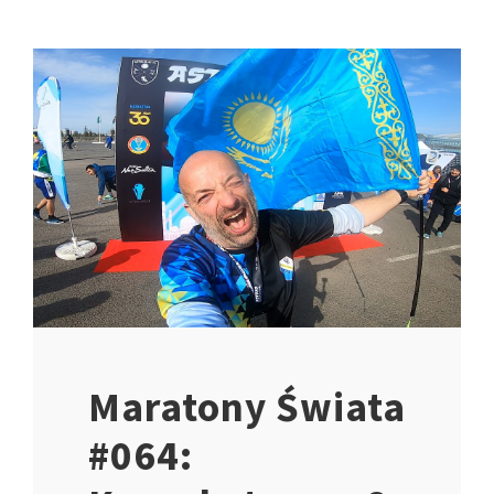
Maratony Świata
#064: