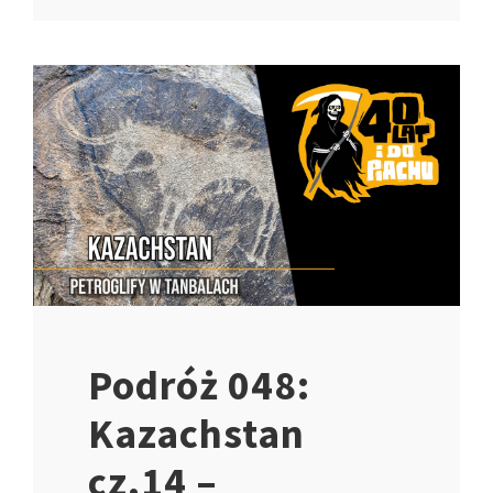
Podróż 048:
Kazachstan
cz.14 –