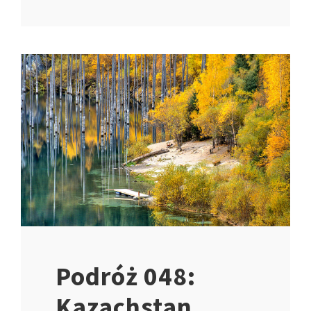
Podróż 048:
Kazachstan