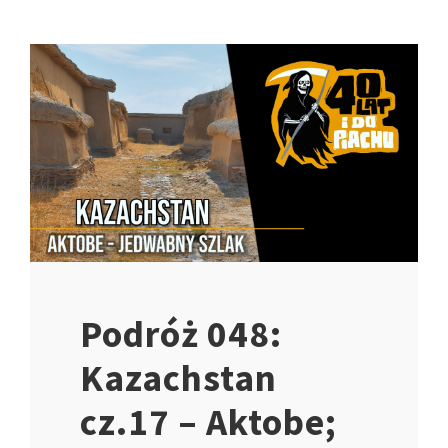
Podróż 048:
Kazachstan
cz.17 – Aktobe;