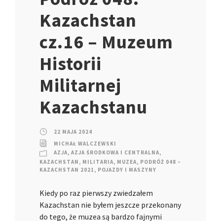
Kazachstan
cz.16 – Muzeum
Historii
Militarnej
Kazachstanu
22 MAJA 2024
MICHAŁ WALCZEWSKI
AZJA
,
AZJA ŚRODKOWA I CENTRALNA
,
KAZACHSTAN
,
MILITARIA
,
MUZEA
,
PODRÓŻ 048 –
KAZACHSTAN 2021
,
POJAZDY I MASZYNY
Kiedy po raz pierwszy zwiedzałem
Kazachstan nie byłem jeszcze przekonany
do tego, że muzea są bardzo fajnymi