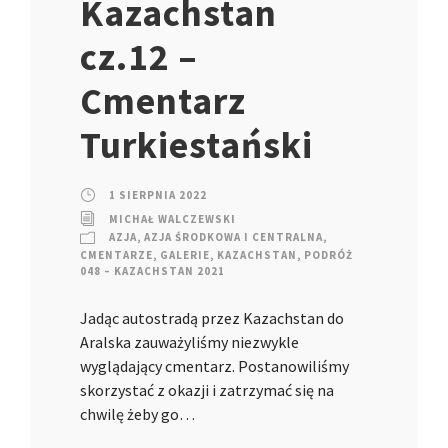
Kazachstan
cz.12 –
Cmentarz
Turkiestański
1 SIERPNIA 2022
MICHAŁ WALCZEWSKI
AZJA
,
AZJA ŚRODKOWA I CENTRALNA
,
CMENTARZE
,
GALERIE
,
KAZACHSTAN
,
PODRÓŻ
048 – KAZACHSTAN 2021
Jadąc autostradą przez Kazachstan do
Aralska zauważyliśmy niezwykle
wyglądający cmentarz. Postanowiliśmy
skorzystać z okazji i zatrzymać się na
chwilę żeby go…