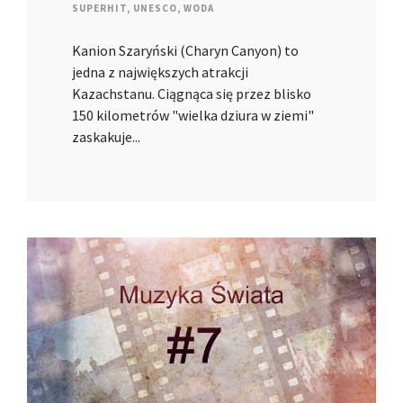
SUPERHIT
,
UNESCO
,
WODA
Kanion Szaryński (Charyn Canyon) to
jedna z największych atrakcji
Kazachstanu. Ciągnąca się przez blisko
150 kilometrów "wielka dziura w ziemi"
zaskakuje...