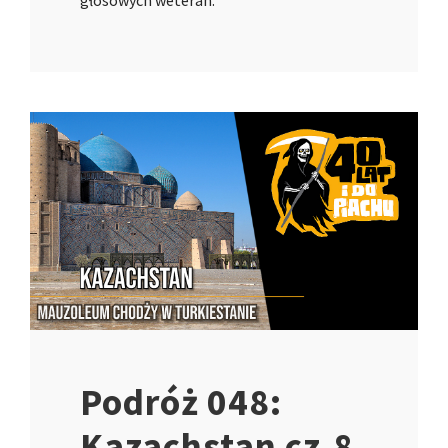
Podróż 048:
Kazachstan cz.8