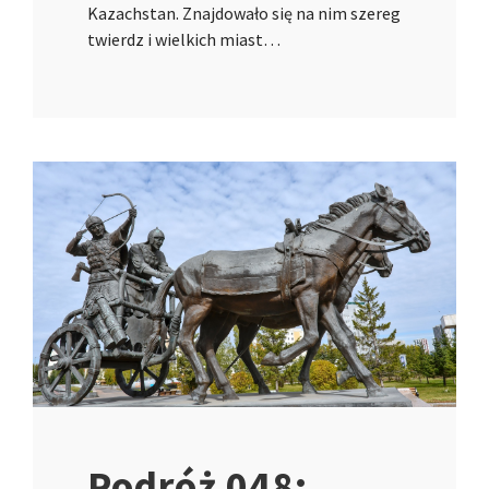
Kazachstan. Znajdowało się na nim szereg
twierdz i wielkich miast…
Podróż 048: