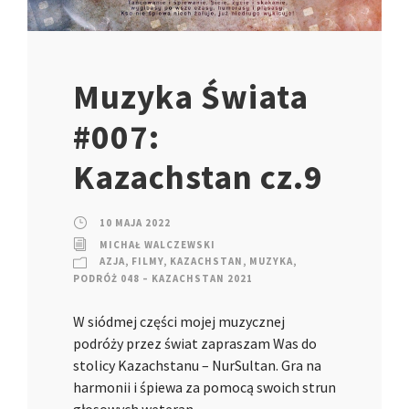
Muzyka Świata
#007:
Kazachstan cz.9
10 MAJA 2022
MICHAŁ WALCZEWSKI
AZJA
,
FILMY
,
KAZACHSTAN
,
MUZYKA
,
PODRÓŻ 048 – KAZACHSTAN 2021
W siódmej części mojej muzycznej
podróży przez świat zapraszam Was do
stolicy Kazachstanu – NurSultan. Gra na
harmonii i śpiewa za pomocą swoich strun
głosowych weteran.