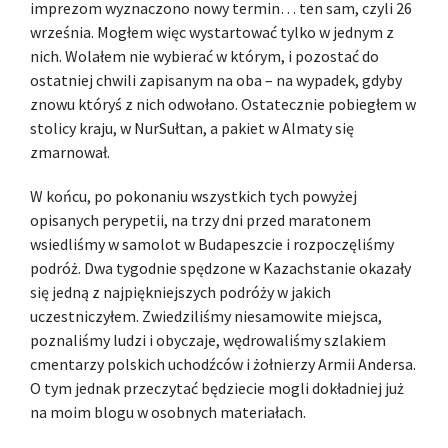
imprezom wyznaczono nowy termin… ten sam, czyli 26
września. Mogłem więc wystartować tylko w jednym z
nich. Wolałem nie wybierać w którym, i pozostać do
ostatniej chwili zapisanym na oba – na wypadek, gdyby
znowu któryś z nich odwołano. Ostatecznie pobiegłem w
stolicy kraju, w NurSułtan, a pakiet w Almaty się
zmarnował.
W końcu, po pokonaniu wszystkich tych powyżej
opisanych perypetii, na trzy dni przed maratonem
wsiedliśmy w samolot w Budapeszcie i rozpoczęliśmy
podróż. Dwa tygodnie spędzone w Kazachstanie okazały
się jedną z najpiękniejszych podróży w jakich
uczestniczyłem. Zwiedziliśmy niesamowite miejsca,
poznaliśmy ludzi i obyczaje, wędrowaliśmy szlakiem
cmentarzy polskich uchodźców i żołnierzy Armii Andersa.
O tym jednak przeczytać będziecie mogli dokładniej już
na moim blogu w osobnych materiałach.