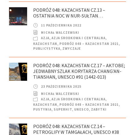
PODRÓŻ 048: KAZACHSTAN CZ.13 –
OSTATNIA NOC W NUR-SUŁTAN…
11 PAŹDZIERNIKA 2022
MICHAŁ WALCZEWSKI
AZJA
,
AZJA ŚRODKOWA I CENTRALNA
,
KAZACHSTAN
,
PODRÓŻ 048 – KAZACHSTAN 2021
,
PUBLICYSTYKA
,
ZWYCZAJE
PODRÓŻ 048: KAZACHSTAN CZ.17 – AKTOBE;
JEDWABNY SZLAK KORYTARZA CHANG’AN-
TIANSHAN, UNESCO #91 (1442-013)
23 PAŹDZIERNIKA 2025
MICHAŁ WALCZEWSKI
AZJA
,
AZJA ŚRODKOWA I CENTRALNA
,
KAZACHSTAN
,
PODRÓŻ 048 – KAZACHSTAN 2021
,
PUSTYNIA
,
SUPERHIT
,
UNESCO
,
ZABYTKI
PODRÓŻ 048: KAZACHSTAN CZ.14 –
PETROGLIFY W TAMGAŁACH, UNESCO #38