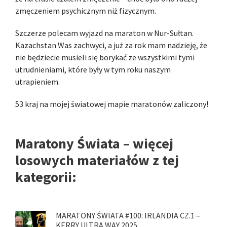
zmęczeniem psychicznym niż fizycznym.
Szczerze polecam wyjazd na maraton w Nur-Sułtan.
Kazachstan Was zachwyci, a już za rok mam nadzieję, że
nie będziecie musieli się borykać ze wszystkimi tymi
utrudnieniami, które były w tym roku naszym
utrapieniem.
53 kraj na mojej światowej mapie maratonów zaliczony!
Maratony Świata – więcej
losowych materiałów z tej
kategorii:
MARATONY ŚWIATA #100: IRLANDIA CZ.1 –
KERRY ULTRA WAY 2025