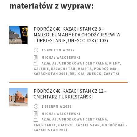
materiałów z wypraw:
PODRÓŻ 048: KAZACHSTAN CZ.8 –
MAUZOLEUM AHMEDA CHODŻY JESEWI W
TURKIESTANIE, UNESCO #23 (1103)
15 KWIETNIA 2022
MICHAŁ WALCZEWSKI
AZJA
,
AZJA ŚRODKOWA I CENTRALNA
,
FILMY
,
GALERIE
,
KAZACHSTAN
,
MIASTA
,
PODRÓŻ 048 –
KAZACHSTAN 2021
,
RELIGIA
,
UNESCO
,
ZABYTKI
PODRÓŻ 048: KAZACHSTAN CZ.12 –
CMENTARZ TURKIESTAŃSKI
1 SIERPNIA 2022
MICHAŁ WALCZEWSKI
AZJA
,
AZJA ŚRODKOWA I CENTRALNA
,
CMENTARZE
,
GALERIE
,
KAZACHSTAN
,
PODRÓŻ 048 –
KAZACHSTAN 2021