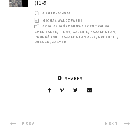
(1145)
3 LUTEGO 2023
MICHAŁ WALCZEWSKI
AZJA
,
AZJA ŚRODKOWA I CENTRALNA
,
CMENTARZE
,
FILMY
,
GALERIE
,
KAZACHSTAN
,
PODRÓŻ 048 – KAZACHSTAN 2021
,
SUPERHIT
,
UNESCO
,
ZABYTKI
0
SHARES
PREV
NEXT