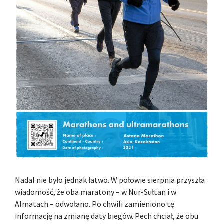
Nadal nie było jednak łatwo. W połowie sierpnia przyszła
wiadomość, że oba maratony – w Nur-Sułtan i w
Almatach – odwołano. Po chwili zamieniono tę
informację na zmianę daty biegów. Pech chciał, że obu