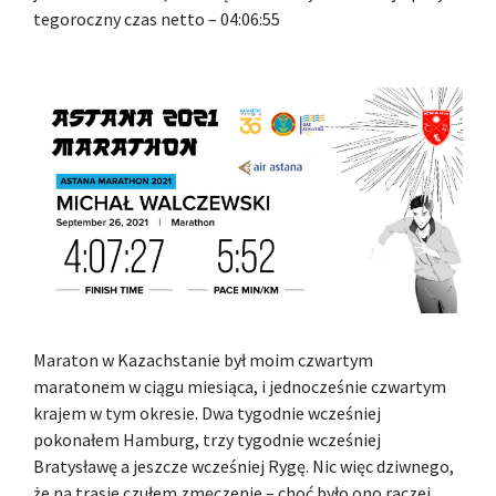
tegoroczny czas netto – 04:06:55
Maraton w Kazachstanie był moim czwartym
maratonem w ciągu miesiąca, i jednocześnie czwartym
krajem w tym okresie. Dwa tygodnie wcześniej
pokonałem Hamburg, trzy tygodnie wcześniej
Bratysławę a jeszcze wcześniej Rygę. Nic więc dziwnego,
że na trasie czułem zmęczenie – choć było ono raczej