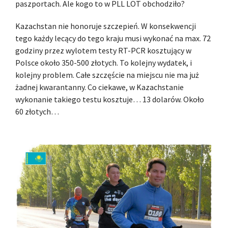
paszportach. Ale kogo to w PLL LOT obchodziło?
Kazachstan nie honoruje szczepień. W konsekwencji
tego każdy lecący do tego kraju musi wykonać na max. 72
godziny przez wylotem testy RT-PCR kosztujący w
Polsce około 350-500 złotych. To kolejny wydatek, i
kolejny problem. Całe szczęście na miejscu nie ma już
żadnej kwarantanny. Co ciekawe, w Kazachstanie
wykonanie takiego testu kosztuje… 13 dolarów. Około
60 złotych…