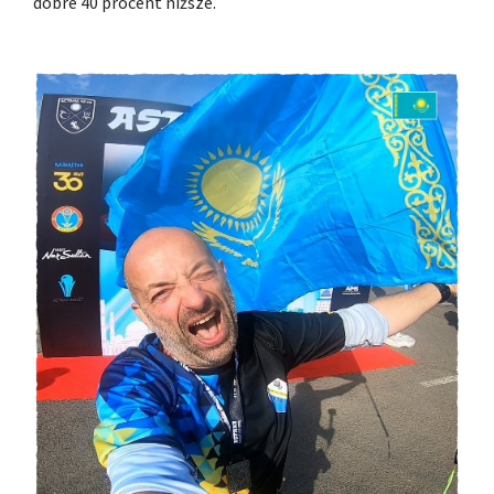
dobre 40 procent niższe.