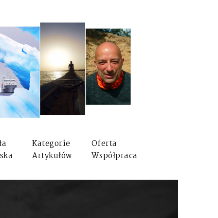
ła
Kategorie
Oferta
ska
Artykułów
Współpraca