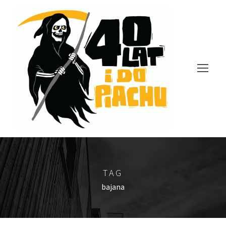
TAG
bajana