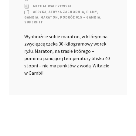
MICHAŁ WALCZEWSKI
AFRYKA
,
AFRYKA ZACHODNIA
,
FILMY
,
GAMBIA
,
MARATON
,
PODRÓŻ 015 – GAMBIA
,
SUPERHIT
Wyobraźcie sobie maraton, w którym na
zwycięzcę czeka 30-kilogramowy worek
ryżu. Maraton, na trasie którego –
pomimo panującej temperatury blisko 40
stopni – nie ma punktów z wodą. Witajcie
w Gambi!