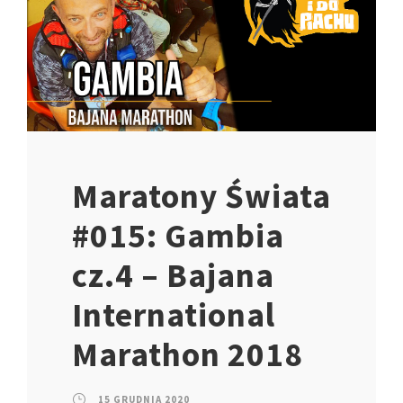
Maratony Świata
#015: Gambia
cz.4 – Bajana
International
Marathon 2018
15 GRUDNIA 2020