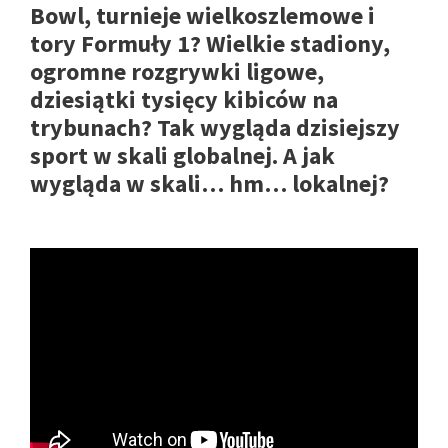
Bowl, turnieje wielkoszlemowe i
tory Formuły 1? Wielkie stadiony,
ogromne rozgrywki ligowe,
dziesiątki tysięcy kibiców na
trybunach? Tak wygląda dzisiejszy
sport w skali globalnej. A jak
wygląda w skali… hm… lokalnej?