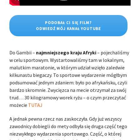
PODOBAŁ CI SIĘ FILM?
ODWIEDŹ MÓJ KANAŁ YOUTUBE
Do Gambii –
najmniejszego kraju Afryki
– pojechaliśmy
w celu sportowym. Wystartowaliśmy tam w lokalnym,
malutkim maratonie, w którym udział wzięło zaledwie
kilkunastu biegaczy. To sportowe wydarzenie mógłbym
podsumować jednym zdaniem: było po afrykańsku, czyli
bardzo skromnie. Zwycięzca na mecie otrzymał za swój
trud… 30 kilogramowy worek ryżu – o czym przeczytać
możecie
TUTAJ
A jednak pewna rzecz nas zaskoczyła. Gdy już wszyscy
zawodnicy dobiegli do mety odbyła się druga część tego
niezwykłego wydarzenia sportowego. Część, o której