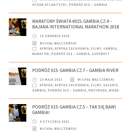
OCEAN ATLANTYCKI
,
PODRÓŻ 015 – GAMBIA
MARATONY ŚWIATA #015: GAMBIA CZ.4 –
BAJANA INTERNATIONAL MARATHON 2018
15 GRUDNIA 2020
MICHAŁ WALCZEWSKI
AFRYKA
,
AFRYKA ZACHODNIA
,
FILMY
,
GAMBIA
,
MARATON
,
PODRÓŻ 015 – GAMBIA
,
SUPERHIT
PODRÓŻ 015: GAMBIA CZ.7 – GAMBIA RIVER
23 MAJA 2021
MICHAŁ WALCZEWSKI
AFRYKA
,
AFRYKA ZACHODNIA
,
FILMY
,
GALERIE
,
GAMBIA
,
PODRÓŻ 015 – GAMBIA
,
PRZYRODA
,
WODA
PODRÓŻ 015: GAMBIA CZ.5 – TAK SIĘ BAWI
GAMBIA!
8 STYCZNIA 2021
MICHAŁ WALCZEWSKI