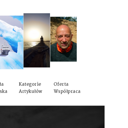
ła
Kategorie
Oferta
ska
Artykułów
Współpraca