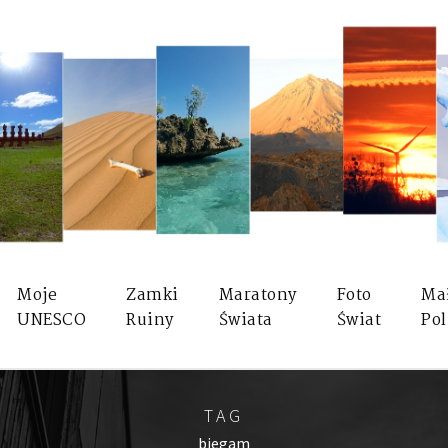
Moje
Zamki
Maratony
Foto
Ma
UNESCO
Ruiny
Świata
Świat
Pol
TAG
biegam