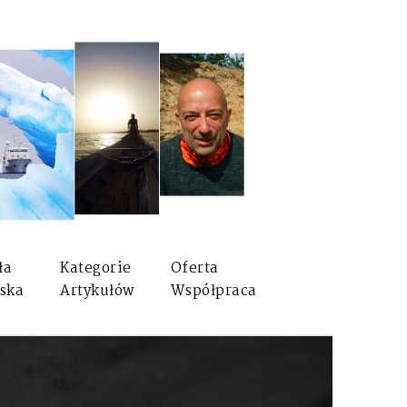
ła
Kategorie
Oferta
ska
Artykułów
Współpraca