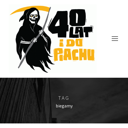
TAG
biegamy