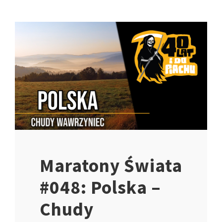
Maratony Świata
#048: Polska –
Chudy