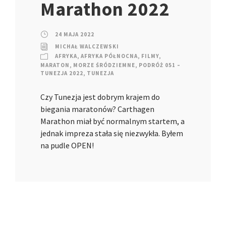
Marathon 2022
24 MAJA 2022
MICHAŁ WALCZEWSKI
AFRYKA
,
AFRYKA PÓŁNOCNA
,
FILMY
,
MARATON
,
MORZE ŚRÓDZIEMNE
,
PODRÓŻ 051 –
TUNEZJA 2022
,
TUNEZJA
Czy Tunezja jest dobrym krajem do
biegania maratonów? Carthagen
Marathon miał być normalnym startem, a
jednak impreza stała się niezwykła. Byłem
na pudle OPEN!