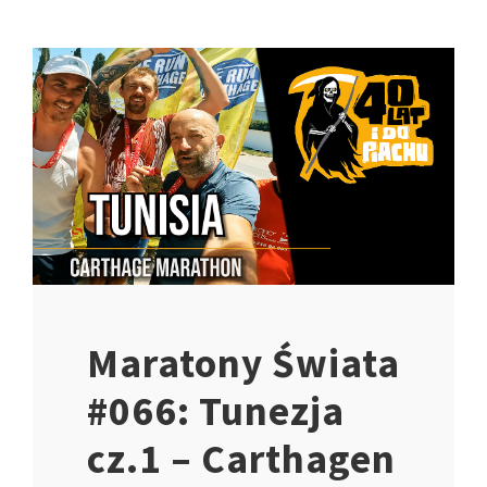
Maratony Świata
#066: Tunezja
cz.1 – Carthagen