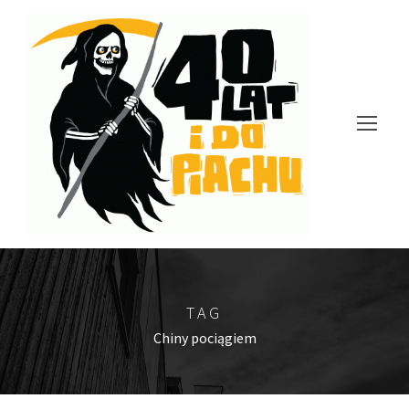
TAG
Chiny pociągiem