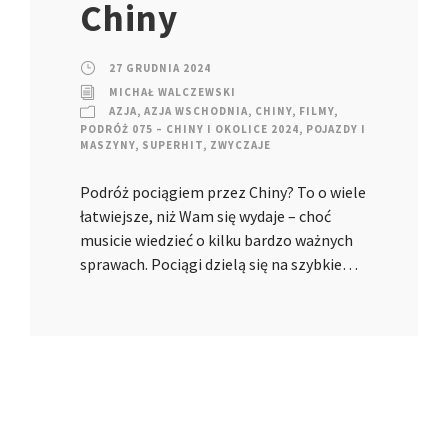
Chiny
27 GRUDNIA 2024
MICHAŁ WALCZEWSKI
AZJA
,
AZJA WSCHODNIA
,
CHINY
,
FILMY
,
PODRÓŻ 075 – CHINY I OKOLICE 2024
,
POJAZDY I
MASZYNY
,
SUPERHIT
,
ZWYCZAJE
Podróż pociągiem przez Chiny? To o wiele
łatwiejsze, niż Wam się wydaje – choć
musicie wiedzieć o kilku bardzo ważnych
sprawach. Pociągi dzielą się na szybkie…