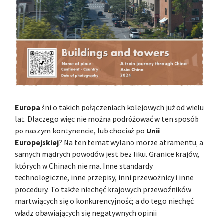
Europa
śni o takich połączeniach kolejowych już od wielu
lat. Dlaczego więc nie można podróżować w ten sposób
po naszym kontynencie, lub chociaż po
Unii
Europejskiej
? Na ten temat wylano morze atramentu, a
samych mądrych powodów jest bez liku. Granice krajów,
których w Chinach nie ma. Inne standardy
technologiczne, inne przepisy, inni przewoźnicy i inne
procedury. To także niechęć krajowych przewoźników
martwiących się o konkurencyjność; a do tego niechęć
władz obawiających się negatywnych opinii