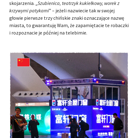
skojarzenia. „
Szubienica, teatrzyk kukiełkowy, worek z
krzywymi patykami
” – jeżeli nazwiecie tak w swojej
głowie pierwsze trzy chińskie znaki oznaczające nazwę
miasta, to gwarantuję Wam, że zapamiętacie te robaczki
i rozpoznacie je później na telebimie.