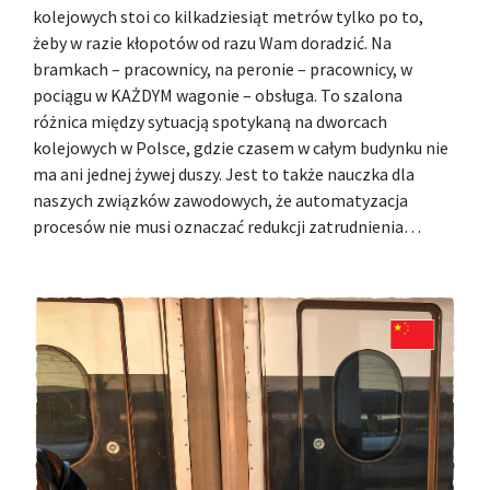
kolejowych stoi co kilkadziesiąt metrów tylko po to,
żeby w razie kłopotów od razu Wam doradzić. Na
bramkach – pracownicy, na peronie – pracownicy, w
pociągu w KAŻDYM wagonie – obsługa. To szalona
różnica między sytuacją spotykaną na dworcach
kolejowych w Polsce, gdzie czasem w całym budynku nie
ma ani jednej żywej duszy. Jest to także nauczka dla
naszych związków zawodowych, że automatyzacja
procesów nie musi oznaczać redukcji zatrudnienia…