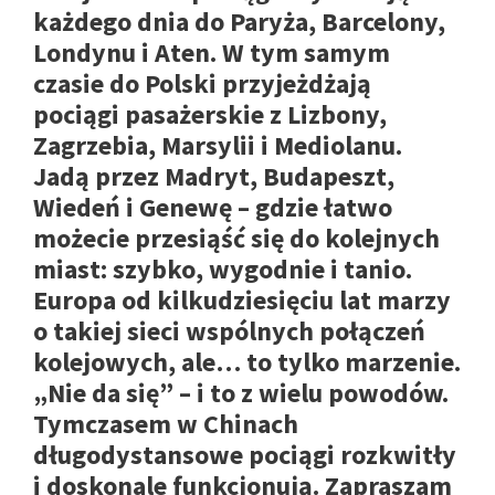
każdego dnia do Paryża, Barcelony,
Londynu i Aten. W tym samym
czasie do Polski przyjeżdżają
pociągi pasażerskie z Lizbony,
Zagrzebia, Marsylii i Mediolanu.
Jadą przez Madryt, Budapeszt,
Wiedeń i Genewę – gdzie łatwo
możecie przesiąść się do kolejnych
miast: szybko, wygodnie i tanio.
Europa od kilkudziesięciu lat marzy
o takiej sieci wspólnych połączeń
kolejowych, ale… to tylko marzenie.
„Nie da się” – i to z wielu powodów.
Tymczasem w Chinach
długodystansowe pociągi rozkwitły
i doskonale funkcjonują. Zapraszam