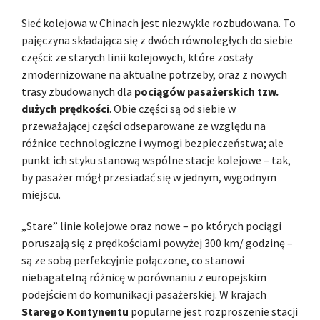
Sieć kolejowa w Chinach jest niezwykle rozbudowana. To
pajęczyna składająca się z dwóch równoległych do siebie
części: ze starych linii kolejowych, które zostały
zmodernizowane na aktualne potrzeby, oraz z nowych
trasy zbudowanych dla
pociągów pasażerskich tzw.
dużych prędkości
. Obie części są od siebie w
przeważającej części odseparowane ze względu na
różnice technologiczne i wymogi bezpieczeństwa; ale
punkt ich styku stanową wspólne stacje kolejowe – tak,
by pasażer mógł przesiadać się w jednym, wygodnym
miejscu.
„Stare” linie kolejowe oraz nowe – po których pociągi
poruszają się z prędkościami powyżej 300 km/ godzinę –
są ze sobą perfekcyjnie połączone, co stanowi
niebagatelną różnicę w porównaniu z europejskim
podejściem do komunikacji pasażerskiej. W krajach
Starego Kontynentu
popularne jest rozproszenie stacji