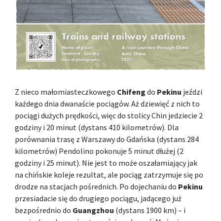
Z nieco małomiasteczkowego
Chifeng
do
Pekinu
jeździ
każdego dnia dwanaście pociągów. Aż dziewięć z nich to
pociągi dużych prędkości, więc do stolicy Chin jedziecie 2
godziny i 20 minut (dystans 410 kilometrów). Dla
porównania trasę z Warszawy do Gdańska (dystans 284
kilometrów) Pendolino pokonuje 5 minut dłużej (2
godziny i 25 minut). Nie jest to może oszałamiający jak
na chińskie koleje rezultat, ale pociąg zatrzymuje się po
drodze na stacjach pośrednich. Po dojechaniu do
Pekinu
przesiadacie się do drugiego pociągu, jadącego już
bezpośrednio do
Guangzhou
(dystans 1900 km) – i