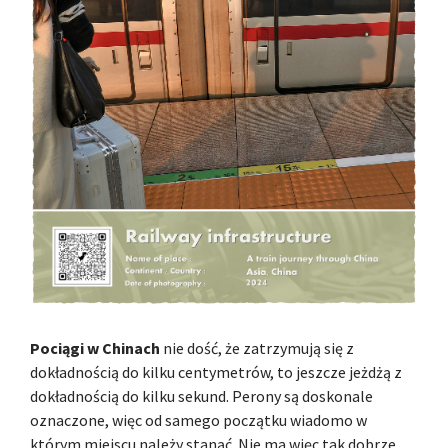
Pociągi w Chinach
nie dość, że zatrzymują się z
dokładnością do kilku centymetrów, to jeszcze jeżdżą z
dokładnością do kilku sekund. Perony są doskonale
oznaczone, więc od samego początku wiadomo w
którym miejscu należy stanąć. Nie ma więc tak dobrze