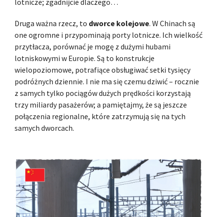
lotnicze; zgadnijcie dlaczego…
Druga ważna rzecz, to
dworce kolejowe
. W Chinach są
one ogromne i przypominają porty lotnicze. Ich wielkość
przytłacza, porównać je mogę z dużymi hubami
lotniskowymi w Europie. Są to konstrukcje
wielopoziomowe, potrafiące obsługiwać setki tysięcy
podróżnych dziennie. I nie ma się czemu dziwić – rocznie
z samych tylko pociągów dużych prędkości korzystają
trzy miliardy pasażerów; a pamiętajmy, że są jeszcze
połączenia regionalne, które zatrzymują się na tych
samych dworcach.