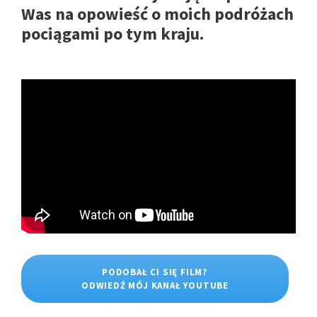
Was na opowieść o moich podróżach
pociągami po tym kraju.
PODOBAŁ CI SIĘ FILM?
ODWIEDŹ MÓJ KANAŁ YOUTUBE