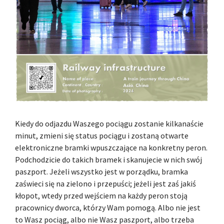
Kiedy do odjazdu Waszego pociągu zostanie kilkanaście
minut, zmieni się status pociągu i zostaną otwarte
elektroniczne bramki wpuszczające na konkretny peron.
Podchodzicie do takich bramek i skanujecie w nich swój
paszport. Jeżeli wszystko jest w porządku, bramka
zaświeci się na zielono i przepuści; jeżeli jest zaś jakiś
kłopot, wtedy przed wejściem na każdy peron stoją
pracownicy dworca, którzy Wam pomogą. Albo nie jest
to Wasz pociąg, albo nie Wasz paszport, albo trzeba