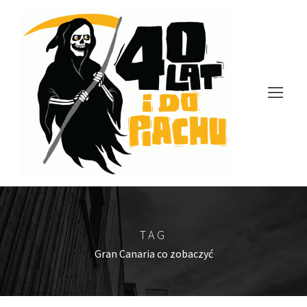
TAG
Gran Canaria co zobaczyć