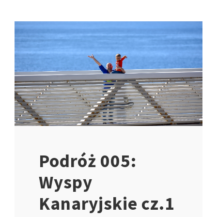
Podróż 005:
Wyspy
Kanaryjskie cz.1