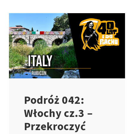
Podróż 042:
Włochy cz.3 –
Przekroczyć