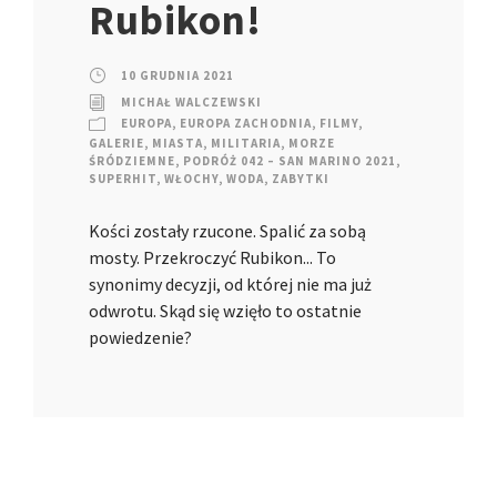
Rubikon!
10 GRUDNIA 2021
MICHAŁ WALCZEWSKI
EUROPA
,
EUROPA ZACHODNIA
,
FILMY
,
GALERIE
,
MIASTA
,
MILITARIA
,
MORZE
ŚRÓDZIEMNE
,
PODRÓŻ 042 – SAN MARINO 2021
,
SUPERHIT
,
WŁOCHY
,
WODA
,
ZABYTKI
Kości zostały rzucone. Spalić za sobą
mosty. Przekroczyć Rubikon... To
synonimy decyzji, od której nie ma już
odwrotu. Skąd się wzięło to ostatnie
powiedzenie?