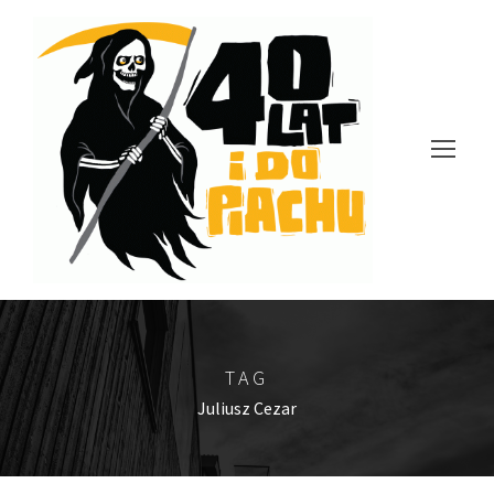
TAG
Juliusz Cezar