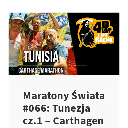
Maratony Świata
#066: Tunezja
cz.1 – Carthagen