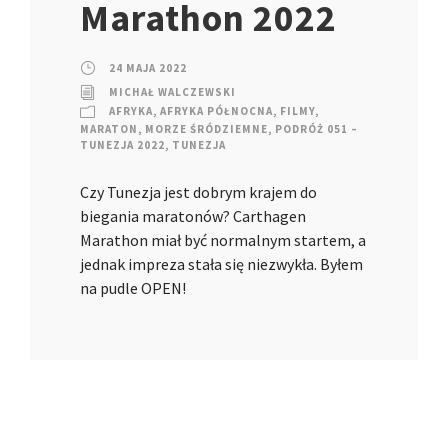
Marathon 2022
24 MAJA 2022
MICHAŁ WALCZEWSKI
AFRYKA
,
AFRYKA PÓŁNOCNA
,
FILMY
,
MARATON
,
MORZE ŚRÓDZIEMNE
,
PODRÓŻ 051 –
TUNEZJA 2022
,
TUNEZJA
Czy Tunezja jest dobrym krajem do
biegania maratonów? Carthagen
Marathon miał być normalnym startem, a
jednak impreza stała się niezwykła. Byłem
na pudle OPEN!