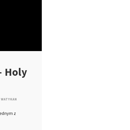
– Holy
WATYKAN
jednym z