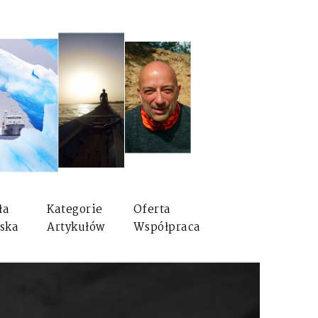
ła
Kategorie
Oferta
ska
Artykułów
Współpraca