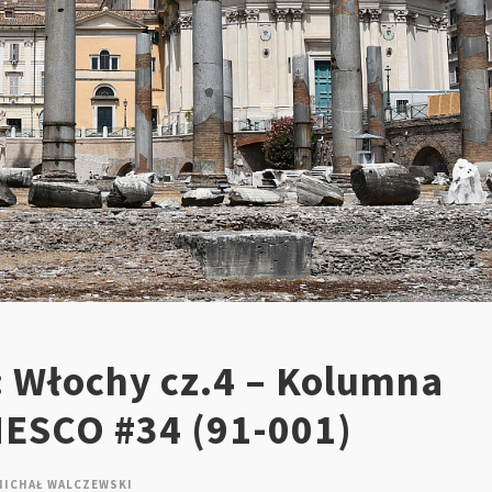
: Włochy cz.4 – Kolumna
NESCO #34 (91-001)
MICHAŁ WALCZEWSKI