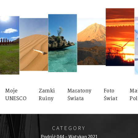
Moje
Zamki
Maratony
Foto
Ma
UNESCO
Ruiny
Świata
Świat
Pol
CATEGORY
Podróż 044 – Watykan 2021