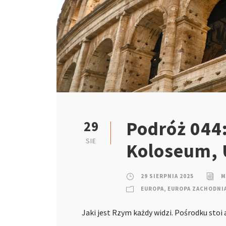
Podróż 044
29
SIE
Koloseum, 
29 SIERPNIA 2025
M
EUROPA
,
EUROPA ZACHODNI
Jaki jest Rzym każdy widzi. Pośrodku sto