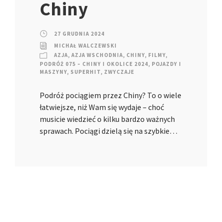
Chiny
27 GRUDNIA 2024
MICHAŁ WALCZEWSKI
AZJA
,
AZJA WSCHODNIA
,
CHINY
,
FILMY
,
PODRÓŻ 075 – CHINY I OKOLICE 2024
,
POJAZDY I
MASZYNY
,
SUPERHIT
,
ZWYCZAJE
Podróż pociągiem przez Chiny? To o wiele
łatwiejsze, niż Wam się wydaje – choć
musicie wiedzieć o kilku bardzo ważnych
sprawach. Pociągi dzielą się na szybkie…