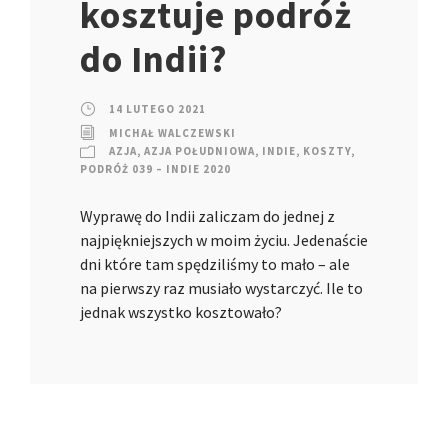
kosztuje podróż
do Indii?
14 LUTEGO 2021
MICHAŁ WALCZEWSKI
AZJA
,
AZJA POŁUDNIOWA
,
INDIE
,
KOSZTY
,
PODRÓŻ 039 – INDIE 2020
Wyprawę do Indii zaliczam do jednej z
najpiękniejszych w moim życiu. Jedenaście
dni które tam spędziliśmy to mało – ale
na pierwszy raz musiało wystarczyć. Ile to
jednak wszystko kosztowało?