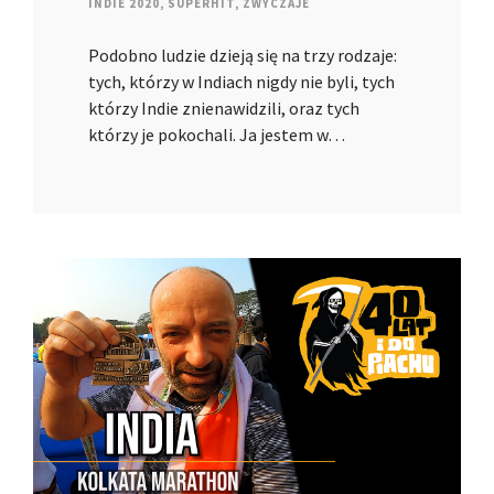
INDIE 2020
,
SUPERHIT
,
ZWYCZAJE
Podobno ludzie dzieją się na trzy rodzaje:
tych, którzy w Indiach nigdy nie byli, tych
którzy Indie znienawidzili, oraz tych
którzy je pokochali. Ja jestem w…