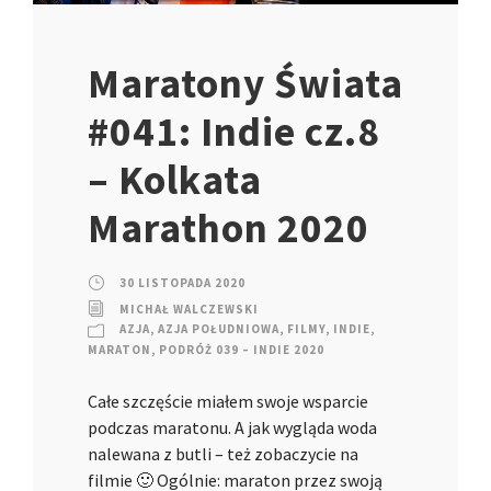
Maratony Świata
#041: Indie cz.8
– Kolkata
Marathon 2020
30 LISTOPADA 2020
MICHAŁ WALCZEWSKI
AZJA
,
AZJA POŁUDNIOWA
,
FILMY
,
INDIE
,
MARATON
,
PODRÓŻ 039 – INDIE 2020
Całe szczęście miałem swoje wsparcie
podczas maratonu. A jak wygląda woda
nalewana z butli – też zobaczycie na
filmie 🙂 Ogólnie: maraton przez swoją