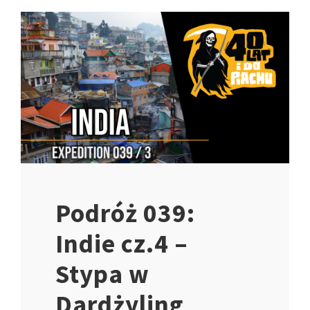
Podróż 039:
Indie cz.4 –
Stypa w
Dardżyling