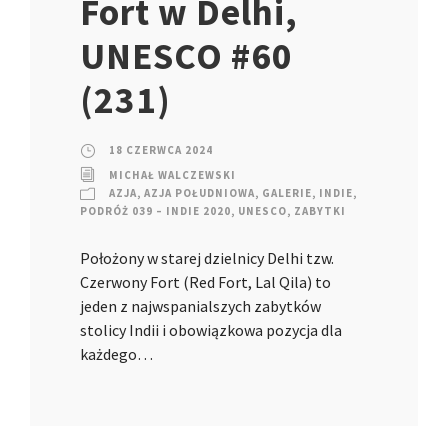
Fort w Delhi,
UNESCO #60
(231)
18 CZERWCA 2024
MICHAŁ WALCZEWSKI
AZJA
,
AZJA POŁUDNIOWA
,
GALERIE
,
INDIE
,
PODRÓŻ 039 – INDIE 2020
,
UNESCO
,
ZABYTKI
Położony w starej dzielnicy Delhi tzw.
Czerwony Fort (Red Fort, Lal Qila) to
jeden z najwspanialszych zabytków
stolicy Indii i obowiązkowa pozycja dla
każdego…