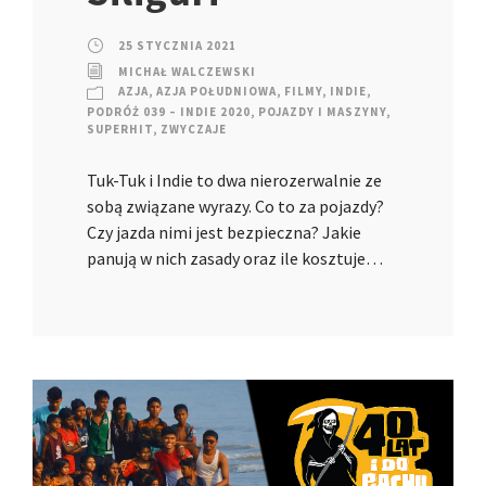
25 STYCZNIA 2021
MICHAŁ WALCZEWSKI
AZJA
,
AZJA POŁUDNIOWA
,
FILMY
,
INDIE
,
PODRÓŻ 039 – INDIE 2020
,
POJAZDY I MASZYNY
,
SUPERHIT
,
ZWYCZAJE
Tuk-Tuk i Indie to dwa nierozerwalnie ze
sobą związane wyrazy. Co to za pojazdy?
Czy jazda nimi jest bezpieczna? Jakie
panują w nich zasady oraz ile kosztuje…