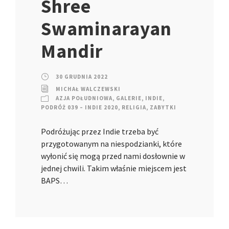
Shree
Swaminarayan
Mandir
30 GRUDNIA 2022
MICHAŁ WALCZEWSKI
AZJA POŁUDNIOWA
,
GALERIE
,
INDIE
,
PODRÓŻ 039 – INDIE 2020
,
RELIGIA
,
ZABYTKI
Podróżując przez Indie trzeba być
przygotowanym na niespodzianki, które
wyłonić się mogą przed nami dosłownie w
jednej chwili. Takim właśnie miejscem jest
BAPS…