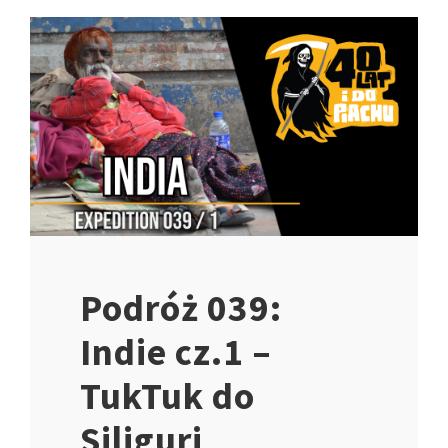
Podróż 039:
Indie cz.1 –
TukTuk do
Siliguri