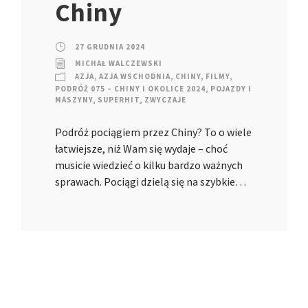
Chiny
27 GRUDNIA 2024
MICHAŁ WALCZEWSKI
AZJA
,
AZJA WSCHODNIA
,
CHINY
,
FILMY
,
PODRÓŻ 075 – CHINY I OKOLICE 2024
,
POJAZDY I
MASZYNY
,
SUPERHIT
,
ZWYCZAJE
Podróż pociągiem przez Chiny? To o wiele
łatwiejsze, niż Wam się wydaje – choć
musicie wiedzieć o kilku bardzo ważnych
sprawach. Pociągi dzielą się na szybkie…