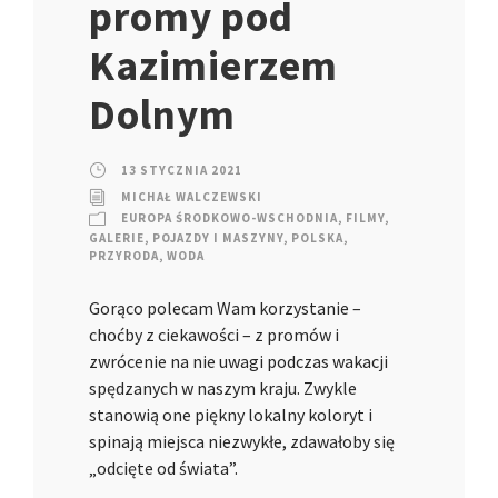
promy pod
Kazimierzem
Dolnym
13 STYCZNIA 2021
MICHAŁ WALCZEWSKI
EUROPA ŚRODKOWO-WSCHODNIA
,
FILMY
,
GALERIE
,
POJAZDY I MASZYNY
,
POLSKA
,
PRZYRODA
,
WODA
Gorąco polecam Wam korzystanie –
choćby z ciekawości – z promów i
zwrócenie na nie uwagi podczas wakacji
spędzanych w naszym kraju. Zwykle
stanowią one piękny lokalny koloryt i
spinają miejsca niezwykłe, zdawałoby się
„odcięte od świata”.