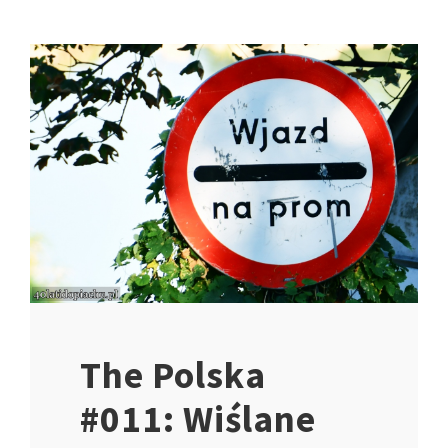
The Polska
#011: Wiślane