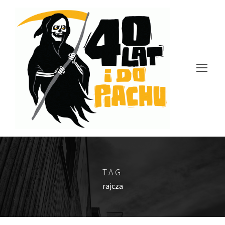
TAG
rajcza