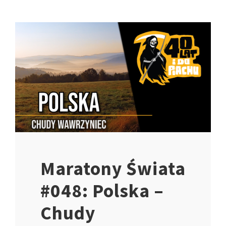
Maratony Świata
#048: Polska –
Chudy