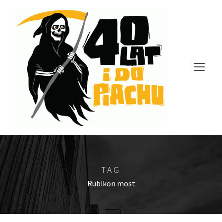
TAG
Rubikon most