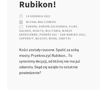
Rubikon!
10 GRUDNIA 2021
MICHAŁ WALCZEWSKI
EUROPA
,
EUROPA ZACHODNIA
,
FILMY
,
GALERIE
,
MIASTA
,
MILITARIA
,
MORZE
ŚRÓDZIEMNE
,
PODRÓŻ 042 – SAN MARINO 2021
,
SUPERHIT
,
WŁOCHY
,
WODA
,
ZABYTKI
Kości zostały rzucone. Spalić za sobą
mosty. Przekroczyć Rubikon... To
synonimy decyzji, od której nie ma już
odwrotu. Skąd się wzięło to ostatnie
powiedzenie?