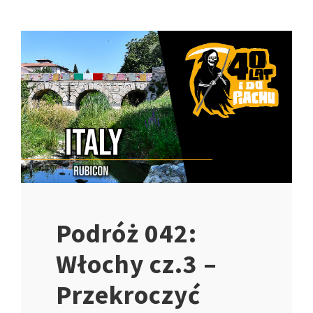
Podróż 042:
Włochy cz.3 –
Przekroczyć