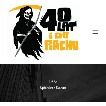
TAG
Spichlerz Kazuń