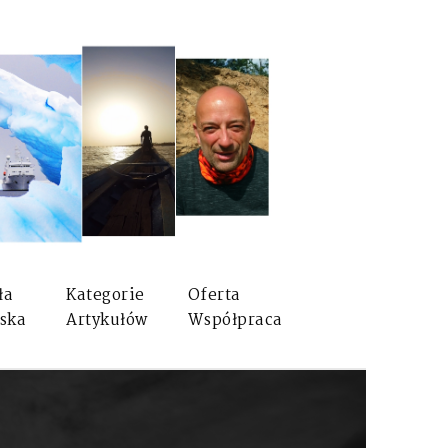
ła
Kategorie
Oferta
ska
Artykułów
Współpraca