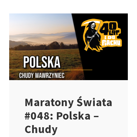
Maratony Świata
#048: Polska –
Chudy