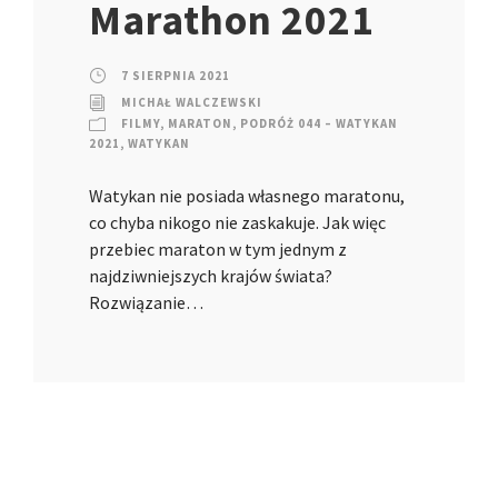
Marathon 2021
7 SIERPNIA 2021
MICHAŁ WALCZEWSKI
FILMY
,
MARATON
,
PODRÓŻ 044 – WATYKAN
2021
,
WATYKAN
Watykan nie posiada własnego maratonu,
co chyba nikogo nie zaskakuje. Jak więc
przebiec maraton w tym jednym z
najdziwniejszych krajów świata?
Rozwiązanie…