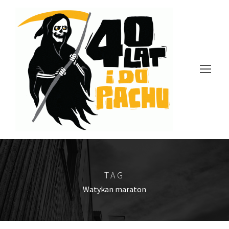
TAG
Watykan maraton