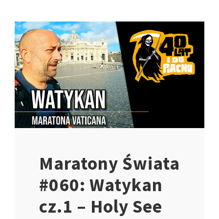
Maratony Świata
#060: Watykan
cz.1 – Holy See