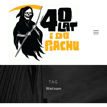
TAG
Wietnam