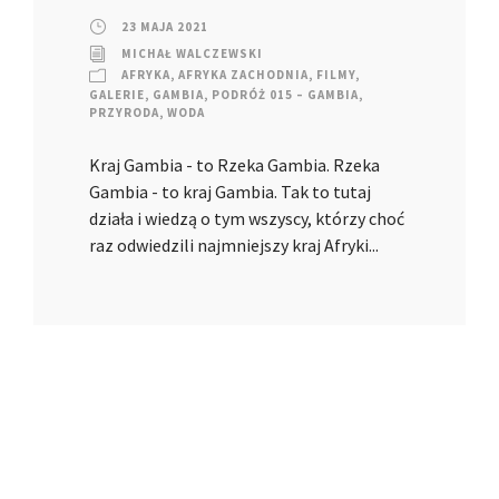
23 MAJA 2021
MICHAŁ WALCZEWSKI
AFRYKA
,
AFRYKA ZACHODNIA
,
FILMY
,
GALERIE
,
GAMBIA
,
PODRÓŻ 015 – GAMBIA
,
PRZYRODA
,
WODA
Kraj Gambia - to Rzeka Gambia. Rzeka
Gambia - to kraj Gambia. Tak to tutaj
działa i wiedzą o tym wszyscy, którzy choć
raz odwiedzili najmniejszy kraj Afryki...