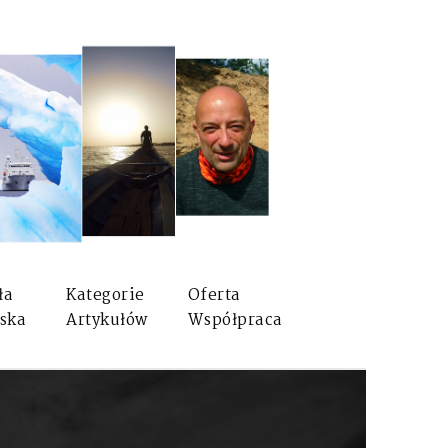
ła
Kategorie
Oferta
ska
Artykułów
Współpraca