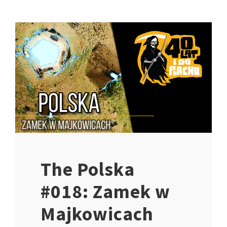
The Polska
#018: Zamek w
Majkowicach