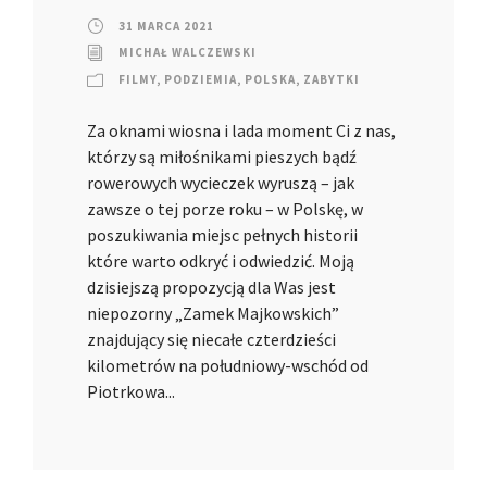
31 MARCA 2021
MICHAŁ WALCZEWSKI
FILMY
,
PODZIEMIA
,
POLSKA
,
ZABYTKI
Za oknami wiosna i lada moment Ci z nas,
którzy są miłośnikami pieszych bądź
rowerowych wycieczek wyruszą – jak
zawsze o tej porze roku – w Polskę, w
poszukiwania miejsc pełnych historii
które warto odkryć i odwiedzić. Moją
dzisiejszą propozycją dla Was jest
niepozorny „Zamek Majkowskich”
znajdujący się niecałe czterdzieści
kilometrów na południowy-wschód od
Piotrkowa...