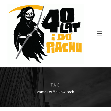
TAG
zamek w Majkowicach