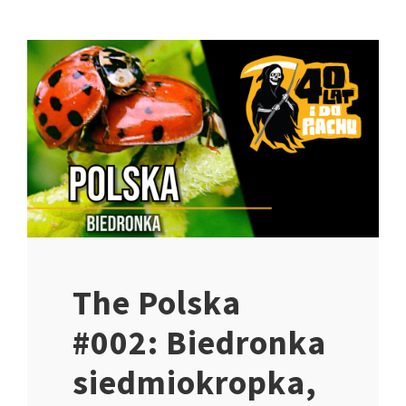
The Polska
#002: Biedronka
siedmiokropka,