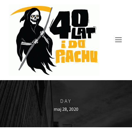
DAY
maj 28, 2020