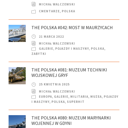
MICHAŁ WALCZEWSKI
CMENTARZE
,
POLSKA
THE POLSKA #042: MOST W MAURZYCACH
21 MARCA 2022
MICHAŁ WALCZEWSKI
GALERIE
,
POJAZDY I MASZYNY
,
POLSKA
,
ZABYTKI
THE POLSKA #081: MUZEUM TECHNIKI
WOJSKOWEJ GRYF
25 KWIETNIA 2025
MICHAŁ WALCZEWSKI
EUROPA
,
GALERIE
,
MILITARIA
,
MUZEA
,
POJAZDY
I MASZYNY
,
POLSKA
,
SUPERHIT
THE POLSKA #080: MUZEUM MARYNARKI
WOJENNEJ W GDYNI