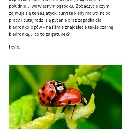
południe… we własnym ogródku. Zobaczycie czym
zajmuje się ten azjatycki turysta kiedy ma wolne od
pracy. I tutaj rodzi się pytanie oraz zagadka dla
biedronkologów – na filmie znajdziecie także czarną
biedronkę… co to za gatunek?
I tyle.