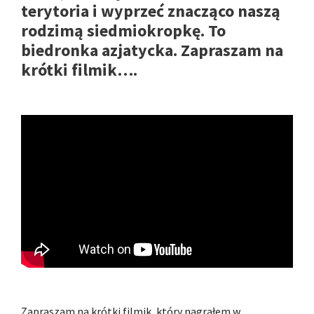
terytoria i wyprzeć znacząco naszą
rodzimą siedmiokropkę. To
biedronka azjatycka. Zapraszam na
krótki filmik….
Zapraszam na krótki filmik, który nagrałem w