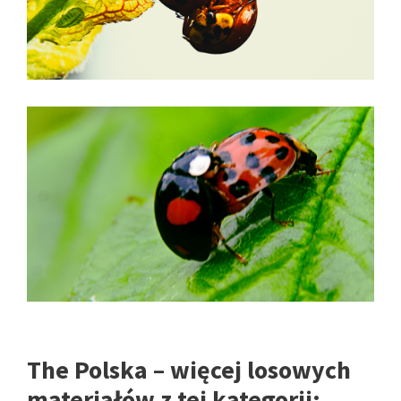
The Polska – więcej losowych
materiałów z tej kategorii: