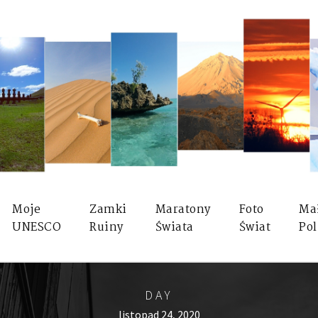
Moje
Zamki
Maratony
Foto
Ma
UNESCO
Ruiny
Świata
Świat
Pol
DAY
listopad 24, 2020