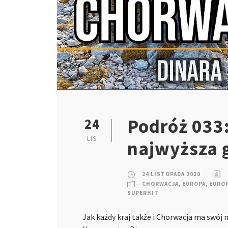
Podróż 033:
24
LIS
najwyższa 
24 LISTOPADA 2020
CHORWACJA
,
EUROPA
,
EUROP
SUPERHIT
Jak każdy kraj także i Chorwacja ma swój n