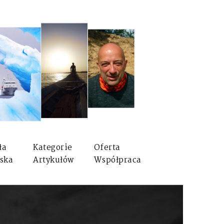
ła
Kategorie
Oferta
ska
Artykułów
Współpraca