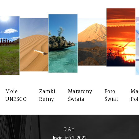
Moje
Zamki
Maratony
Foto
Ma
UNESCO
Ruiny
Świata
Świat
Pol
DAY
kwiecień 2, 2022