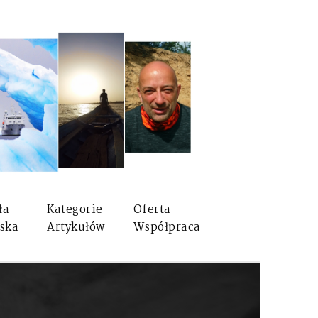
ła
Kategorie
Oferta
ska
Artykułów
Współpraca