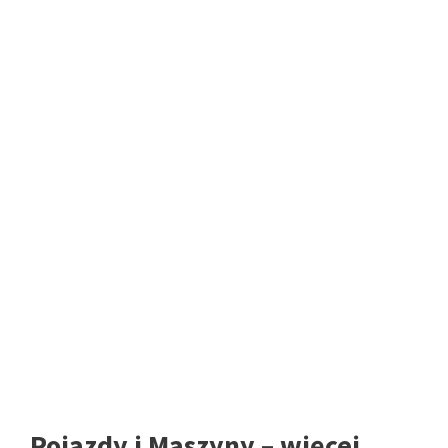
Pojazdy i Maszyny – więcej