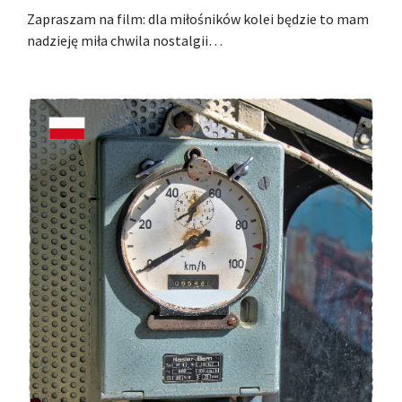
Zapraszam na film: dla miłośników kolei będzie to mam
nadzieję miła chwila nostalgii…