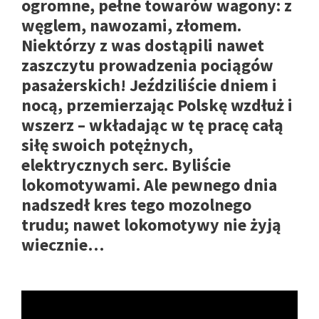
ogromne, pełne towarów wagony: z
węglem, nawozami, złomem.
Niektórzy z was dostąpili nawet
zaszczytu prowadzenia pociągów
pasażerskich! Jeździliście dniem i
nocą, przemierzając Polskę wzdłuż i
wszerz
–
wkładając w tę pracę całą
siłę swoich potężnych,
elektrycznych serc. Byliście
lokomotywami. Ale pewnego dnia
nadszedł kres tego mozolnego
trudu; nawet lokomotywy nie żyją
wiecznie…