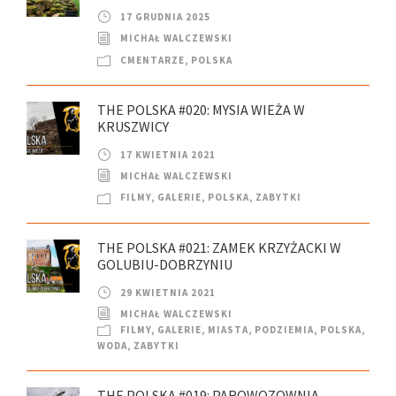
17 GRUDNIA 2025
MICHAŁ WALCZEWSKI
CMENTARZE
,
POLSKA
THE POLSKA #020: MYSIA WIEŻA W
KRUSZWICY
17 KWIETNIA 2021
MICHAŁ WALCZEWSKI
FILMY
,
GALERIE
,
POLSKA
,
ZABYTKI
THE POLSKA #021: ZAMEK KRZYŻACKI W
GOLUBIU-DOBRZYNIU
29 KWIETNIA 2021
MICHAŁ WALCZEWSKI
FILMY
,
GALERIE
,
MIASTA
,
PODZIEMIA
,
POLSKA
,
WODA
,
ZABYTKI
THE POLSKA #019: PAROWOZOWNIA