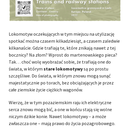
Lokomotyw oczekujących w tym miejscu na utylizację
spotkać można czasem kilkadziesiąt, a czasem zaledwie
kilkanaście. Gdzie trafiają te, które znikają nawet z tej
bocznicy? Na złom? Wprost do martenowskiego pieca?
Tak… choć wolę wyobrażać sobie, że trafiają one do
świata, w którym
stare lokomotywy
są po prostu
szczęśliwe. Do świata, w którym znowu mogą sunąć
majestatycznie po torach, bez obciążających je przez
całe ziemskie życie ciężkich wagonów.
Wierzę, że w tym pozaziemskim raju ich elektryczne
serca znowu mogą bić, a one w końcu stają się wolne
niczym dzikie konie. Nawet lokomotywy – a może
zwłaszcza one – mają prawo do życia pozagrobowego.