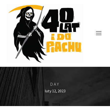
DAY
luty 12, 2023