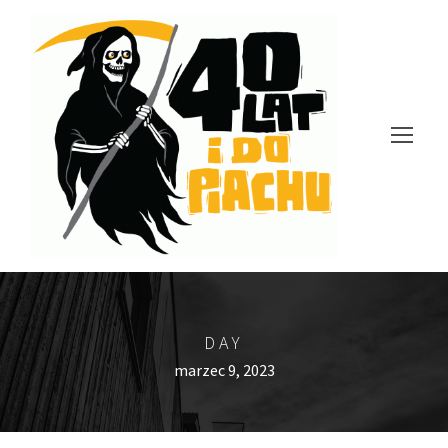
DAY
marzec 9, 2023