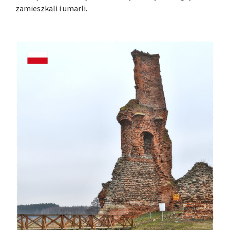
zamieszkali i umarli.