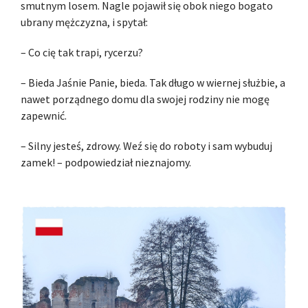
smutnym losem. Nagle pojawił się obok niego bogato
ubrany mężczyzna, i spytał:
– Co cię tak trapi, rycerzu?
– Bieda Jaśnie Panie, bieda. Tak długo w wiernej służbie, a
nawet porządnego domu dla swojej rodziny nie mogę
zapewnić.
– Silny jesteś, zdrowy. Weź się do roboty i sam wybuduj
zamek! – podpowiedział nieznajomy.