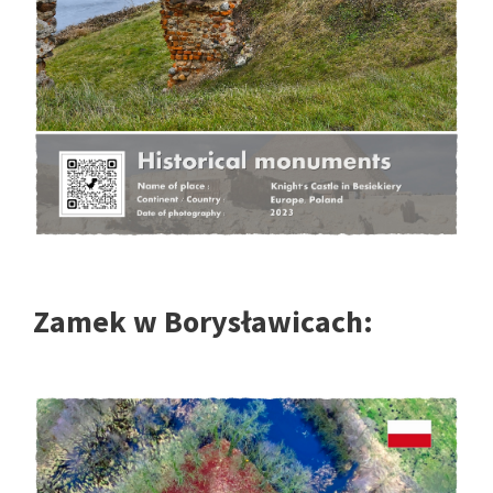
Zamek w Borysławicach: