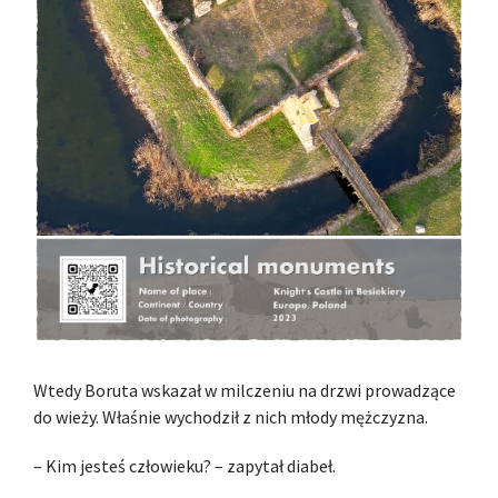
Wtedy Boruta wskazał w milczeniu na drzwi prowadzące
do wieży. Właśnie wychodził z nich młody mężczyzna.
– Kim jesteś człowieku? – zapytał diabeł.