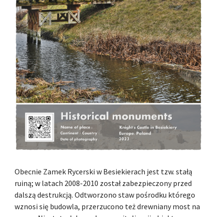
Obecnie Zamek Rycerski w Besiekierach jest tzw. stałą
ruiną; w latach 2008-2010 został zabezpieczony przed
dalszą destrukcją. Odtworzono staw pośrodku którego
wznosi się budowla, przerzucono też drewniany most na