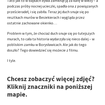
Tato jak to w bajkach bywa zamknął ją za karę w wieży – a
podczas próby nocnej ucieczki, spadła ona z powiązanych
prześcieradeł, i się zabiła. Teraz jej duch snuje się po
resztkach murów w Besiekierach i wygląda przez
ostatnie zachowane okienko…
Problem w tym, że chociaż duch snuje się po tutejszych
murach, to cała ta historia wydarzyła się nieco dalej – w
pobliskim zamku w Borysławicach. Ale jak do tego
doszło? Tego dowiedzieć się możecie z filmu.
I tyle.
Chcesz zobaczyć więcej zdjęć?
Kliknij znaczniki na poniższej
mapie.