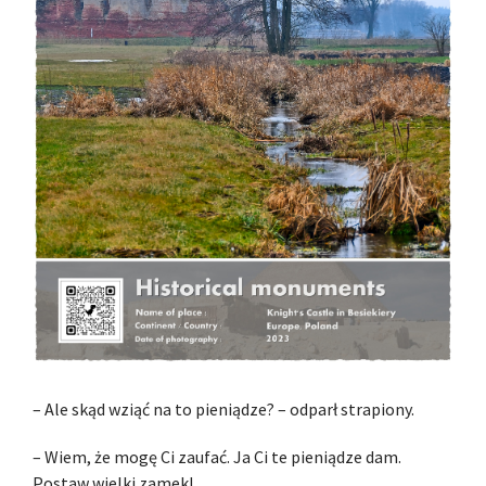
– Ale skąd wziąć na to pieniądze? – odparł strapiony.
– Wiem, że mogę Ci zaufać. Ja Ci te pieniądze dam.
Postaw wielki zamek!