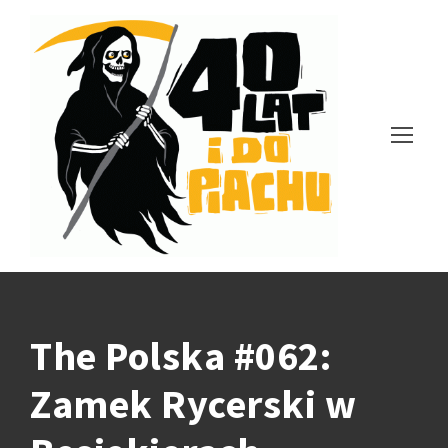
The Polska #062:
Zamek Rycerski w