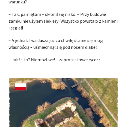
warunku?
– Tak, pamiętam – skłonił się nisko. – Przy budowie
zamku nie użyłem siekiery! Wszystko powstało z kamieni
i cegieł!
– A jednak Twa dusza już za chwilę stanie się moją
własnością – uśmiechnął się pod nosem diabeł.
– Jakże to? Niemożliwe! – zaprotestował rycerz.