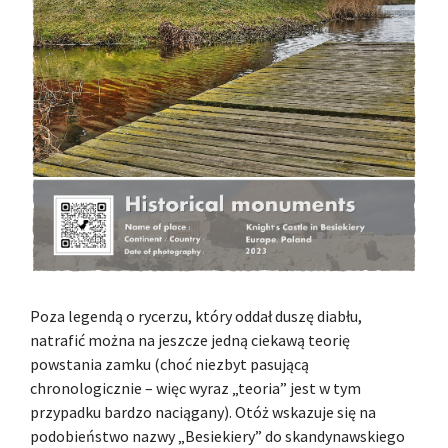
Poza legendą o rycerzu, który oddał duszę diabłu,
natrafić można na jeszcze jedną ciekawą teorię
powstania zamku (choć niezbyt pasującą
chronologicznie – więc wyraz „teoria” jest w tym
przypadku bardzo naciągany). Otóż wskazuje się na
podobieństwo nazwy „Besiekiery” do skandynawskiego