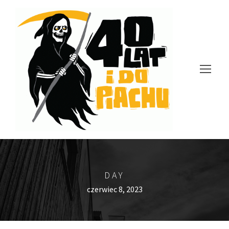
DAY
czerwiec 8, 2023