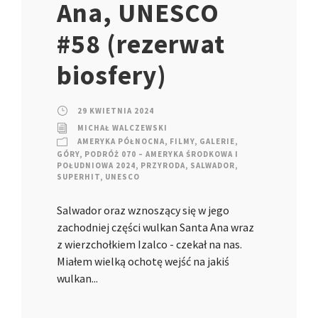
Ana, UNESCO
#58 (rezerwat
biosfery)
29 KWIETNIA 2024
MICHAŁ WALCZEWSKI
AMERYKA PÓŁNOCNA
,
FILMY
,
GALERIE
,
GÓRY
,
PODRÓŻ 070 – AMERYKA ŚRODKOWA I
POŁUDNIOWA 2024
,
PRZYRODA
,
SALWADOR
,
SUPERHIT
,
UNESCO
Salwador oraz wznoszący się w jego
zachodniej części wulkan Santa Ana wraz
z wierzchołkiem Izalco - czekał na nas.
Miałem wielką ochotę wejść na jakiś
wulkan...