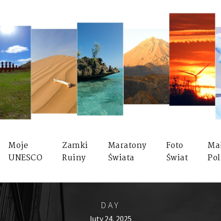
Moje
Zamki
Maratony
Foto
Ma
UNESCO
Ruiny
Świata
Świat
Pol
DAY
luty 24, 2025