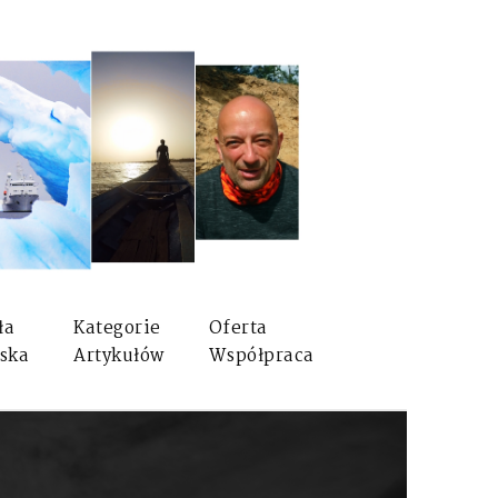
ła
Kategorie
Oferta
ska
Artykułów
Współpraca