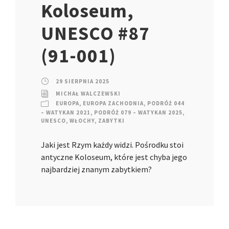
Koloseum,
UNESCO #87
(91-001)
29 SIERPNIA 2025
MICHAŁ WALCZEWSKI
EUROPA
,
EUROPA ZACHODNIA
,
PODRÓŻ 044
– WATYKAN 2021
,
PODRÓŻ 079 – WATYKAN 2025
,
UNESCO
,
WŁOCHY
,
ZABYTKI
Jaki jest Rzym każdy widzi. Pośrodku stoi
antyczne Koloseum, które jest chyba jego
najbardziej znanym zabytkiem?