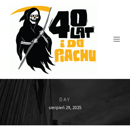
DAY
sierpień 29, 2025