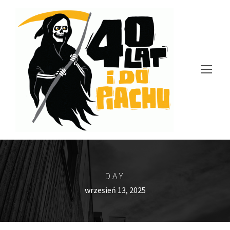
DAY
wrzesień 13, 2025