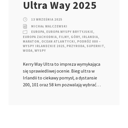
Ultra Way 2025
13 WRZEŚNIA 2025
MICHAŁ WALCZEWSKI
EUROPA
,
EUROPA WYSPY BRYTYJSKIE
,
EUROPA ZACHODNIA
,
FILMY
,
GÓRY
,
IRLANDIA
,
MARATON
,
OCEAN ATLANTYCKI
,
PODRÓŻ 080 –
WYSPY IRLANDZKIE 2025
,
PRZYRODA
,
SUPERHIT
,
WODA
,
WYSPY
Kerry Way Ultra to impreza wymykająca
się sprawiedliwej ocenie. Bieg ultra w
Irlandii to ciekawy pomysł, a dystansie
200, 101 oraz 58 km pozwalają wybrać…