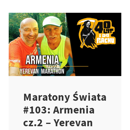
Maratony Świata
#103: Armenia
cz.2 – Yerevan