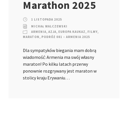
Marathon 2025
1 LISTOPADA 2025
MICHAŁ WALCZEWSKI
ARMENIA
,
AZJA
,
EUROPA KAUKAZ
,
FILMY
,
MARATON
,
PODRÓŻ 081 – ARMENIA 2025
Dla sympatyków biegania mam dobrą
wiadomość: Armenia ma swój własny
maraton! Po kilku latach przerwy
ponownie rozgrywany jest maraton w
stolicy kraju Erywaniu…