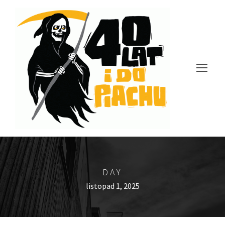
DAY
listopad 1, 2025