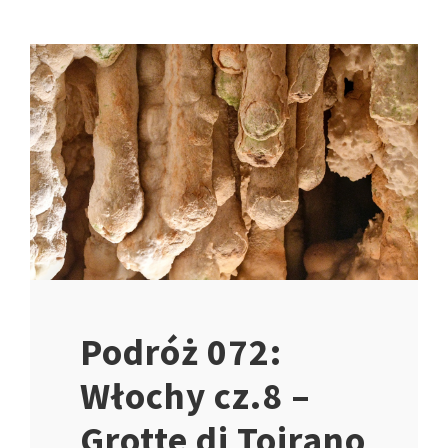
Podróż 072:
Włochy cz.8 –
Grotte di Toirano