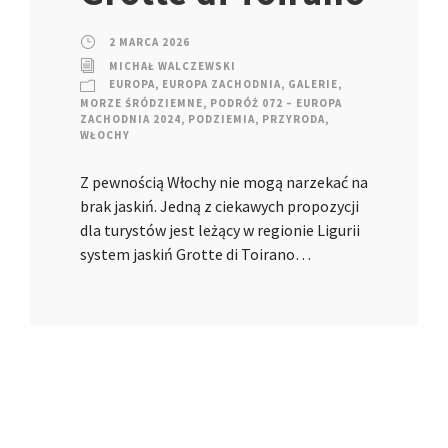
2 MARCA 2026
MICHAŁ WALCZEWSKI
EUROPA
,
EUROPA ZACHODNIA
,
GALERIE
,
MORZE ŚRÓDZIEMNE
,
PODRÓŻ 072 – EUROPA
ZACHODNIA 2024
,
PODZIEMIA
,
PRZYRODA
,
WŁOCHY
Z pewnością Włochy nie mogą narzekać na
brak jaskiń. Jedną z ciekawych propozycji
dla turystów jest leżący w regionie Ligurii
system jaskiń Grotte di Toirano…