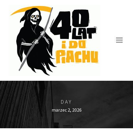
DAY
marzec 2, 2026