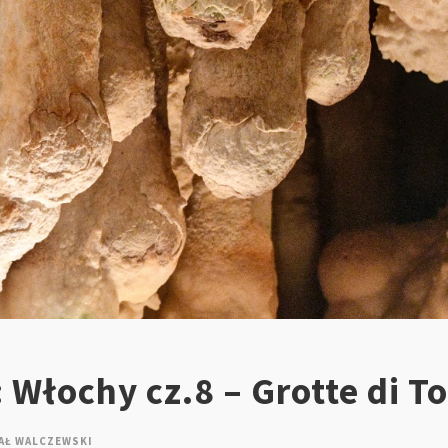
 Włochy cz.8 – Grotte di T
AŁ WALCZEWSKI