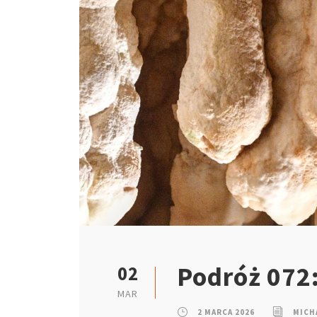
Podróż 072:
02
MAR
2 MARCA 2026
MICH