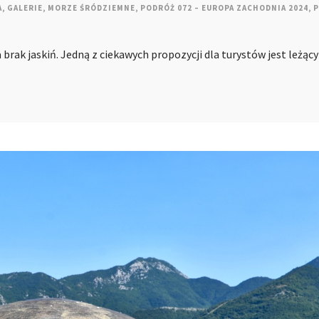
A
,
GALERIE
,
MORZE ŚRÓDZIEMNE
,
PODRÓŻ 072 – EUROPA ZACHODNIA 2024
,
P
rak jaskiń. Jedną z ciekawych propozycji dla turystów jest leżący