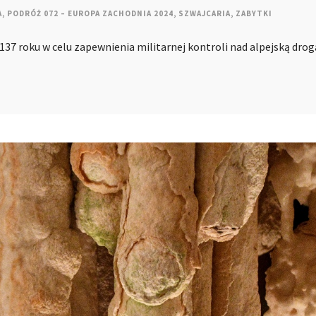
A
,
PODRÓŻ 072 – EUROPA ZACHODNIA 2024
,
SZWAJCARIA
,
ZABYTKI
137 roku w celu zapewnienia militarnej kontroli nad alpejską drog