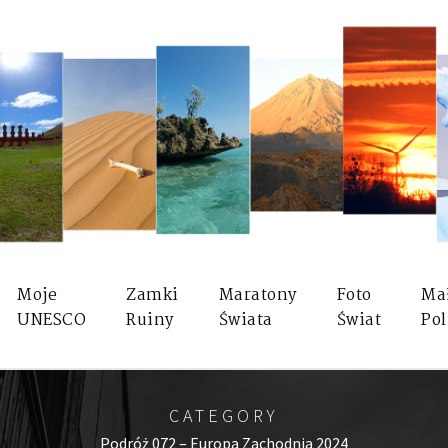
Moje
Zamki
Maratony
Foto
Ma
UNESCO
Ruiny
Świata
Świat
Pol
CATEGORY
Podróż 072 – Europa Zachodnia 2024