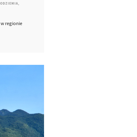
ODZIEMIA
,
 w regionie