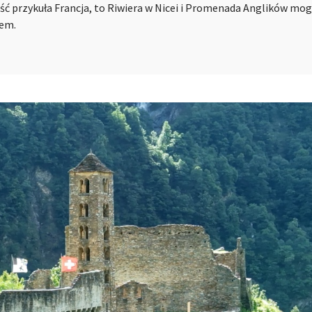
ść przykuła Francja, to Riwiera w Nicei i Promenada Anglików mogą
iem.