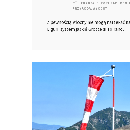
EUROPA
,
EUROPA ZACHODNI
PRZYRODA
,
WŁOCHY
Z pewnością Włochy nie mogą narzekać na b
Ligurii system jaskiń Grotte di Toirano…