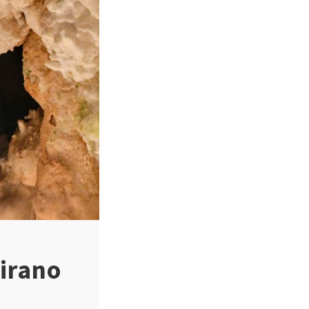
oirano