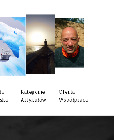
ła
Kategorie
Oferta
ska
Artykułów
Współpraca