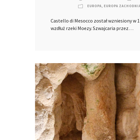
EUROPA
,
EUROPA ZACHODNI
Castello di Mesocco został wzniesiony w 1
wzdłuż rzeki Moezy. Szwajcaria przez…