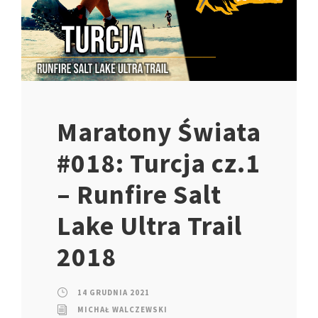
Maratony Świata
#018: Turcja cz.1
– Runfire Salt
Lake Ultra Trail
2018
14 GRUDNIA 2021
MICHAŁ WALCZEWSKI